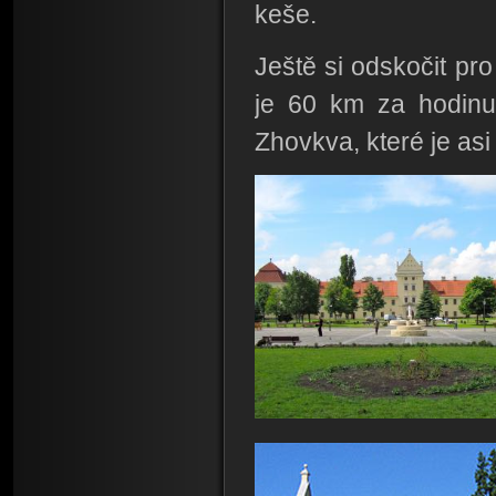
keše.
Ještě si odskočit pr
je 60 km za hodinu
Zhovkva, které je as