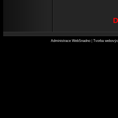
D
Administrace WebSnadno
|
Tvorba webovýc