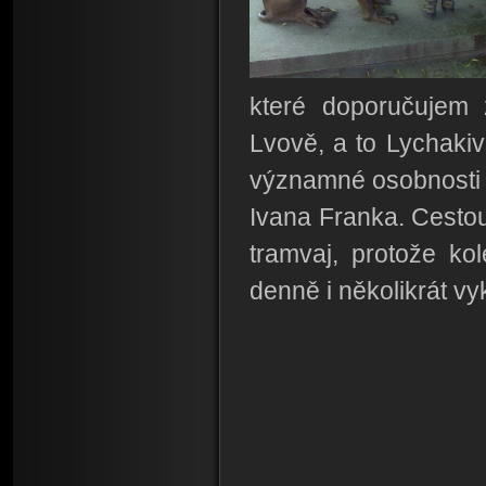
které doporučujem 
Lvově, a to Lychakiv
významné osobnosti 
Ivana Franka. Cestou
tramvaj, protože ko
denně i několikrát vyk