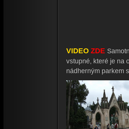
VIDEO
ZDE
Samotný
vstupné, které je na
nádherným parkem s 