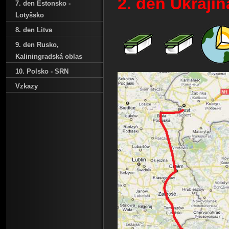
2. den Ukraji
7. den Estonsko -
Lotyšsko
8. den Litva
9. den Rusko‚
Kaliningradská oblas
10. Polsko - SRN
Vzkazy