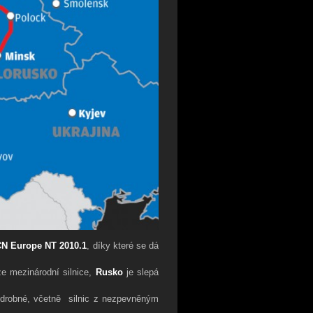
N Europe NT 2010.1
, díky které se dá
 mezinárodní silnice,
Rusko
je slepá
drobné, včetně silnic z nezpevněným