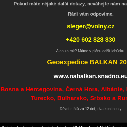
Pokud máte nějaké další dotazy, neváhejte nám na
Rádi vám odpovíme.
sleger@volny.cz
+420 602 828 830
A co za rok? Máme v plánu další lahůdku.
Geoexpedice BALKAN 20
www.nabalkan.snadno.e
Bosna a Hercegovina, Černá Hora, Albánie,
Turecko, Bulharsko, Srbsko a R
Děvet států za 12 dní, dva kontinenty