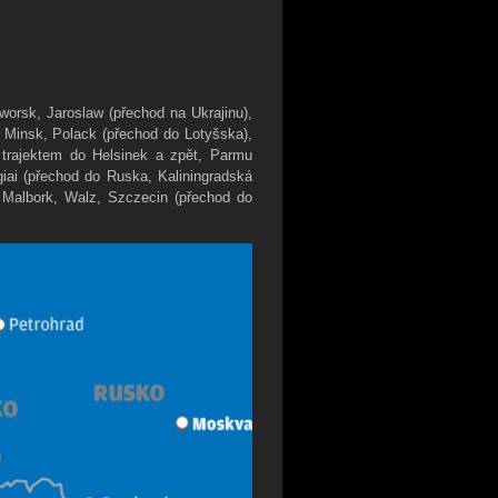
worsk, Jaroslaw (přechod na Ukrajinu),
, Minsk, Polack (přechod do Lotyšska),
, trajektem do Helsinek a zpět, Parmu
giai (přechod do Ruska, Kaliningradská
, Malbork, Walz, Szczecin (přechod do