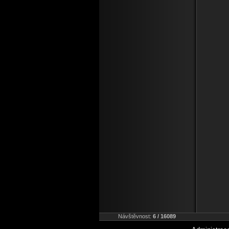
Návštěvnost:
6 / 16089