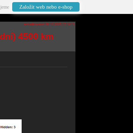
Založit web nebo e-shop
jeme
aktualizováno: 08.10.2025 17:46:11
 dní) 4500 km