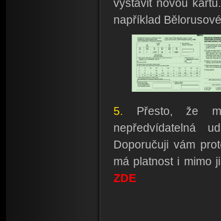
vystavit novou kartu.
například Bělorusové
5.
Přesto, že m
nepředvídatelná ud
Doporučuji vám prot
má platnost i mimo j
ZDE