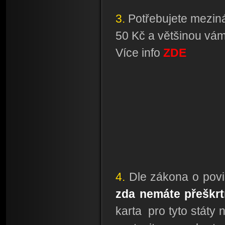
3.
Potřebujete mezinár
50 Kč a většinou vám
Více info
ZDE
4.
Dle zákona o povin
zda nemáte přeškrt
karta pro tyto státy 